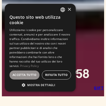
×
Questo sito web utilizza
ENGLISH
cookie
ITALIAN
Utilizziamo i cookie per personalizzare
contenuti, annunci e per analizzare il nostro
traffico. Condividiamo inoltre informazioni
sul tuo utilizzo del nostro sito con i nostri
partner pubblicitari e di analisi che
potrebbero combinarle con altre
informazioni che hai fornito loro o che
hanno raccolto dal tuo utilizzo dei loro
servizi.
Privacy Policy
ACCETTA TUTTO
RIFIUTA TUTTO
MOSTRA DETTAGLI
GIFT